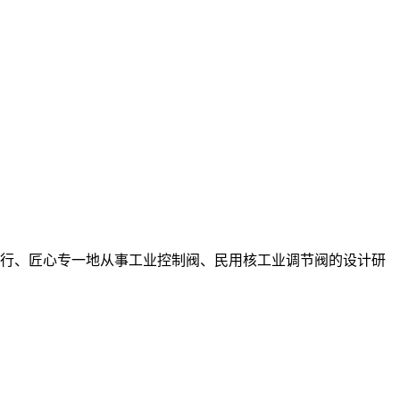
砺前行、匠心专一地从事工业控制阀、民用核工业调节阀的设计研