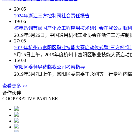
20
/ 05
2024年浙江三方控制阀社会责任报告
19
/ 06
核电站调节阀国产化及工程应用技术研讨会在我公司顺利
2019年5月26日，中国通用机械工业协会在浙江三方控
27
/ 05
2019年杭州市富阳区职业技能大赛启动仪式暨“三方杯”
5月25日上午，2019年度杭州市富阳区职业技能大赛启动
15
/ 03
富阳区委领导莅临我公司考察指导
2019年3月7日上午，富阳区委常委丁永刚等一行专程莅
查看更多 >>
合作伙伴
COOPERATIVE PARTNER