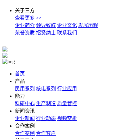
关于三方
查看更多 >>
企业简介
领导致辞
企业文化
发展历程
荣誉资质
招贤纳士
联系我们
首页
产品
民用系列
核电系列
行业应用
能力
科研中心
生产制造
质量管控
新闻资讯
企业新闻
行业动态
视频赏析
合作案例
合作案例
合作客户