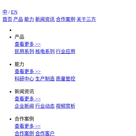
中
/
EN
首页
产品
能力
新闻资讯
合作案例
关于三方
产品
查看更多 >>
民用系列
核电系列
行业应用
能力
查看更多 >>
科研中心
生产制造
质量管控
新闻资讯
查看更多 >>
企业新闻
行业动态
视频赏析
合作案例
查看更多 >>
合作案例
合作客户