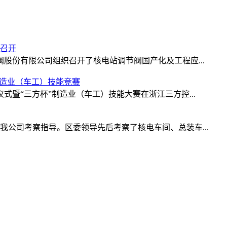
召开
制阀股份有限公司组织召开了核电站调节阀国产化及工程应...
制造业（车工）技能竞赛
仪式暨“三方杯”制造业（车工）技能大赛在浙江三方控...
临我公司考察指导。区委领导先后考察了核电车间、总装车...