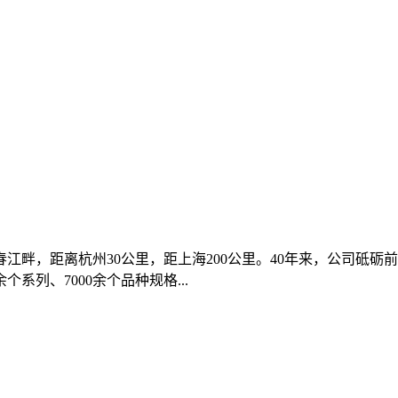
江畔，距离杭州30公里，距上海200公里。40年来，公司砥
列、7000余个品种规格...