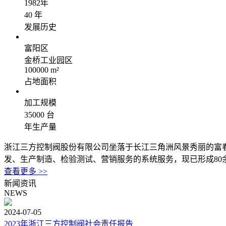
1982年
40
年
发展历史
富阳区
金桥工业园区
100000
m²
占地面积
加工规模
35000
台
年生产量
浙江三方控制阀股份有限公司坐落于长江三角洲风景秀丽的富春
发、生产制造、检验测试、营销服务的系统服务，现已形成80余个系
查看更多 >>
新闻资讯
NEWS
2024-07-05
2023年浙江三方控制阀社会责任报告