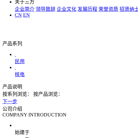
关于三方
企业简介
领导致辞
企业文化
发展历程
荣誉资质
招贤纳
CN
EN
产品系列
民用
核电
产品说明
按系列浏览：
按产品浏览：
下一步
公司介绍
COMPANY INTRODUCTION
始建于