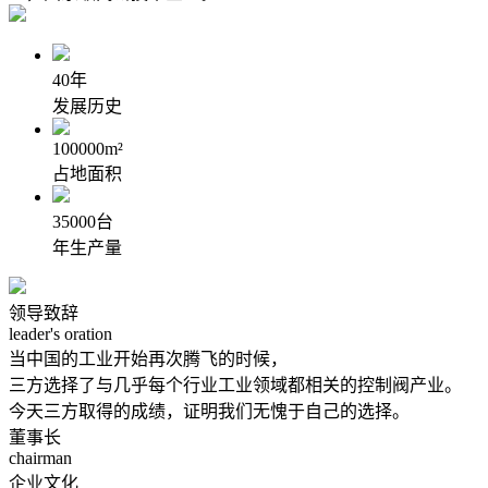
40
年
发展历史
100000
m²
占地面积
35000
台
年生产量
领导致辞
leader's oration
当中国的工业开始再次腾飞的时候，
三方选择了与几乎每个行业工业领域都相关的控制阀产业。
今天三方取得的成绩，证明我们无愧于自己的选择。
董事长
chairman
企业文化