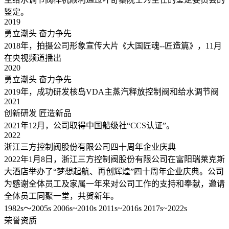
鉴定。
2019
勇立潮头 奋力争先
2018年，拍摄公司形象宣传大片《大国匠魂--匠造篇》，11月
在央视频道播出
2020
勇立潮头 奋力争先
2019年，成功研发核岛VDA主蒸汽释放控制阀和给水调节阀
2021
创新研发 匠造新品
2021年12月，公司取得中国船级社“CCS认证”。
2022
浙江三方控制阀股份有限公司四十周年企业庆典
2022年1月8日，浙江三方控制阀股份有限公司在富阳瑞莱克斯
大酒店举办了“梦想起航、再创辉煌”四十周年企业庆典。公司
为感谢全体员工及家属一年来对公司工作的支持和奉献，邀请
全体员工同聚一堂，共贺新年。
1982s～2005s
2006s~2010s
2011s~2016s
2017s~2022s
荣誉资质