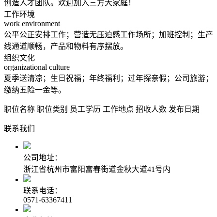
创造人才团队。欢迎加入三方大家庭！
工作环境
work environment
公平公正安排工作；营造无压迫感工作场所；加班控制；生产
线通道顺畅，产品和物料有序摆放。
组织文化
organizational culture
夏季送清凉；生日祝福；年终福利；过年探亲假；公司旅游；
缴纳五险一金等。
职位名称
职位类别
员工学历
工作地点
招收人数
发布日期
联系我们
公司地址：
浙江省杭州市富阳富春街道金秋大道41号内
联系电话：
0571-63367411