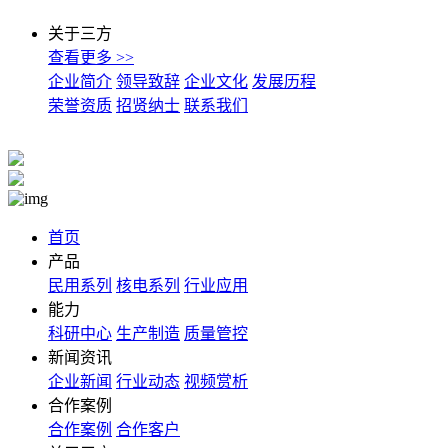
关于三方
查看更多 >>
企业简介
领导致辞
企业文化
发展历程
荣誉资质
招贤纳士
联系我们
首页
产品
民用系列
核电系列
行业应用
能力
科研中心
生产制造
质量管控
新闻资讯
企业新闻
行业动态
视频赏析
合作案例
合作案例
合作客户