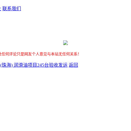
士
联系我们
处任何评论只是网友个人意见与本站无任何关系！
(珠海) 润滑油项目245台验收发运
返回