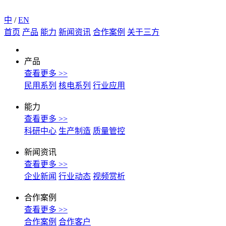
中
/
EN
首页
产品
能力
新闻资讯
合作案例
关于三方
产品
查看更多 >>
民用系列
核电系列
行业应用
能力
查看更多 >>
科研中心
生产制造
质量管控
新闻资讯
查看更多 >>
企业新闻
行业动态
视频赏析
合作案例
查看更多 >>
合作案例
合作客户