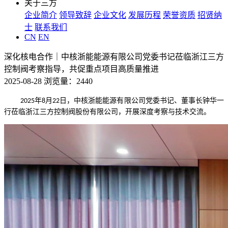
关于三方
企业简介
领导致辞
企业文化
发展历程
荣誉资质
招贤纳
士
联系我们
CN
EN
深化核电合作｜中核浙能能源有限公司党委书记莅临浙江三方
控制阀考察指导，共促重点项目高质量推进
2025-08-28 浏览量：2440
年
月
日，中核浙能能源有限公司党委书记、董事长钟华一
2025
8
22
行莅临浙江三方控制阀股份有限公司，开展深度考察与技术交流。