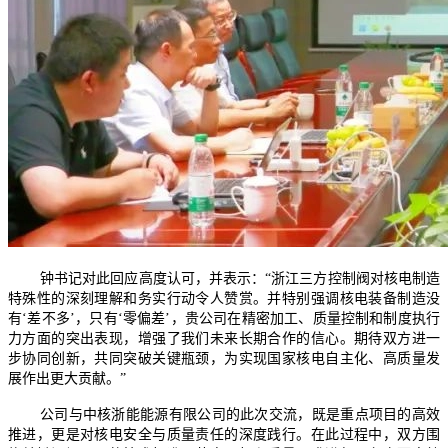
钟书记对此回应高度认可，并表示：
“浙江三方控制阀对核电制造
特殊性的深刻理解和务实行动令人赞赏。并特别强调核电装备制造没
有‘差不多’，只有‘零偏差’，贵公司在精密加工、质量控制和制度执行
力方面的突出表现，增强了我们未来长期合作的信心。期待双方进一
步协同创新，共同突破关键瓶颈，为实现国家核电自主化、高质量发
展作出更大贡献。”
公司与中核浙能能源有限公司的此次交流，既是重点项目的高效
推进，更是对核电安全与质量责任的深度践行。在此过程中，双方围