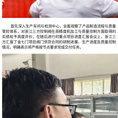
首先深入生产车间与检测中心，全面视察了产品制造流程与质量
管控体系，对浙江三方控制阀在高精度机加工与质量控制方面取得的
实绩给予高度评价；在随后进行的重点项目进度汇报会议上，浙江三
方汇报了金七门项目阀门供货合同的研制进展、生产进度及质量控制
情况，明确表示将严格按节点要求完成交付任务。