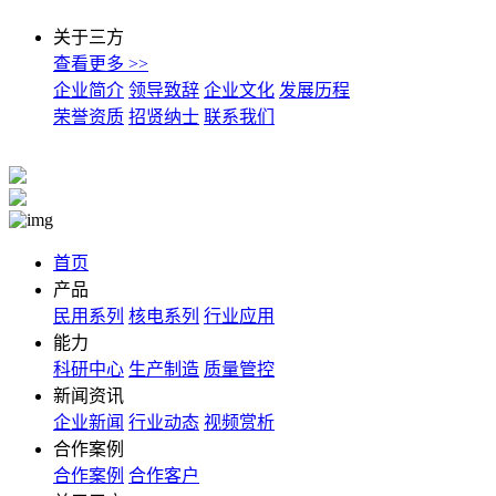
关于三方
查看更多 >>
企业简介
领导致辞
企业文化
发展历程
荣誉资质
招贤纳士
联系我们
首页
产品
民用系列
核电系列
行业应用
能力
科研中心
生产制造
质量管控
新闻资讯
企业新闻
行业动态
视频赏析
合作案例
合作案例
合作客户