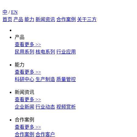
中
/
EN
首页
产品
能力
新闻资讯
合作案例
关于三方
产品
查看更多 >>
民用系列
核电系列
行业应用
能力
查看更多 >>
科研中心
生产制造
质量管控
新闻资讯
查看更多 >>
企业新闻
行业动态
视频赏析
合作案例
查看更多 >>
合作案例
合作客户