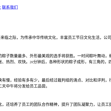
士
联系我们
将来临之际，为传承中华传统文化，丰富员工节日文化生活，公
的粽子数量最多、外形最美观的选手将获胜。一时间粽叶舞动，
张、热烈、欢快。
分钟后，各种形状的粽子成形，有三角的，
20
快有慢，经验有多有少，最后经过裁判组的清点、对比和评判，
二天中午将分发给员工品尝。
化，还培养了员工的团队合作精神，提升了团队凝聚力，让员工