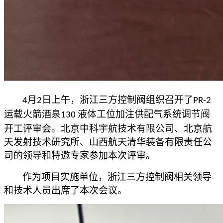
月
日上午，浙江三方控制阀组织召开了
4
2
PR-2
运载火箭酒泉
液体工位加注供配气系统调节阀
130
开工评审会。北京中科宇航技术有限公司、北京航
天发射技术研究所、山西航天清华装备有限责任公
司
的领导和特邀专家参加本次评审。
作为项目实施单位，浙江三方控制阀相关领导
和技术人员出席了本次会议。