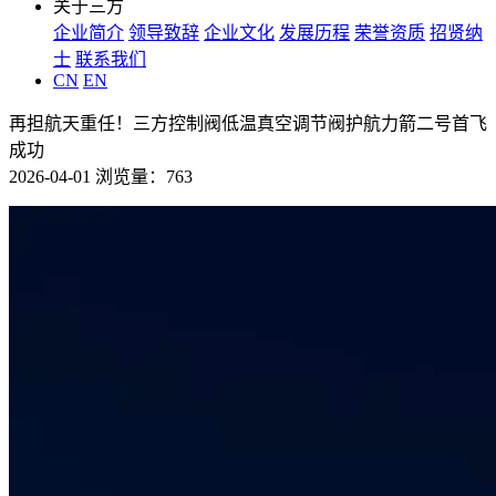
关于三方
企业简介
领导致辞
企业文化
发展历程
荣誉资质
招贤纳
士
联系我们
CN
EN
再担航天重任！三方控制阀低温真空调节阀护航力箭二号首飞
成功
2026-04-01 浏览量：763